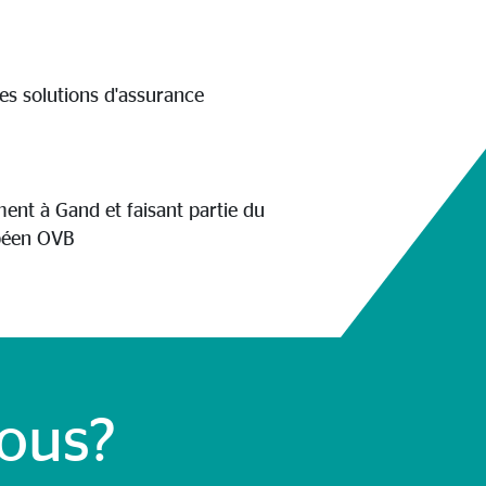
es solutions d'assurance
ent à Gand et faisant partie du
péen OVB
ous?