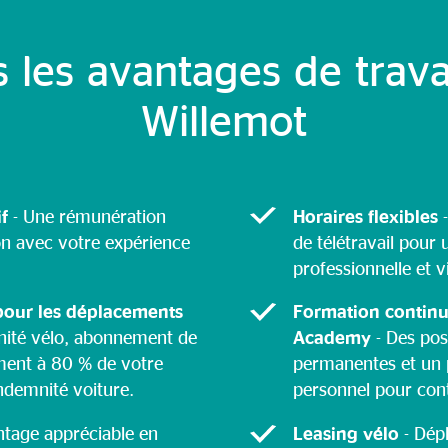
 les avantages de trava
Willemot
if
- Une rémunération
Horaires flexibles
-
on avec votre expérience
de télétravail pour 
professionnelle et v
pour les déplacements
Formation continu
nité vélo, abonnement de
Academy
- Des pos
ment à 80 % de votre
permanentes et un
ndemnité voiture.
personnel pour cont
ntage appréciable en
Leasing vélo
- Dép