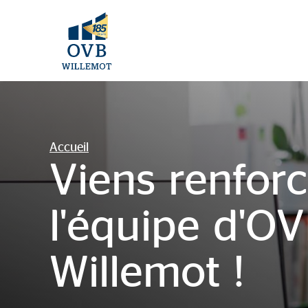
Accueil
Viens renforc
l'équipe d'O
Willemot !