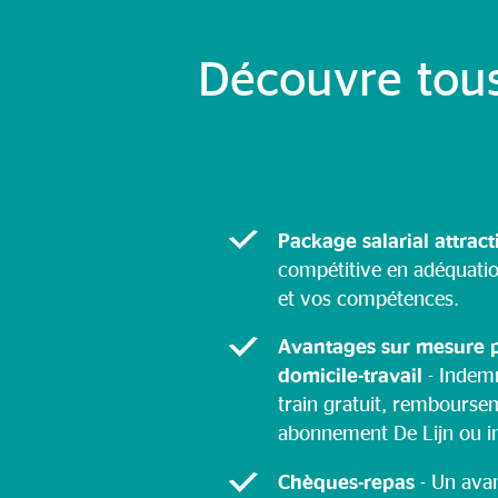
Découvre tous
Package salarial attract
compétitive en adéquati
et vos compétences.
Avantages sur mesure 
domicile-travail
- Indem
train gratuit, rembourse
abonnement De Lijn ou i
Chèques-repas
- Un ava