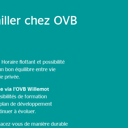
iller chez OVB
 Horaire flottant et possibilité
un bon équilibre entre vie
ie privée.
e via l’OVB Willemot
sibilités de formation
 plan de développement
inuer à évoluer.
lacez-vous de manière durable