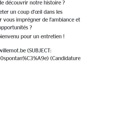
de découvrir notre histoire ?
eter un coup d'œil dans les
r vous imprégner de l'ambiance et
opportunités ?
bienvenu pour un entretien !
willemot.be
(SUBJECT:
20spontan%C3%A9e)
(Candidature