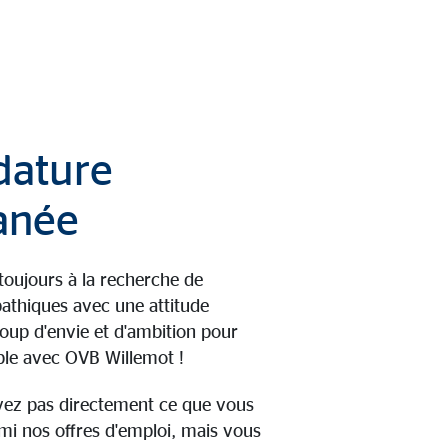
dature
anée
ujours à la recherche de
athiques avec une attitude
oup d'envie et d'ambition pour
le avec OVB Willemot !
vez pas directement ce que vous
i nos offres d'emploi, mais vous