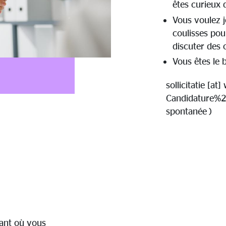
êtes curieux 
Vous voulez j
coulisses pou
discuter des 
Vous êtes le 
sollicitatie
[at]
Candidature%
spontanée )
nant où vous