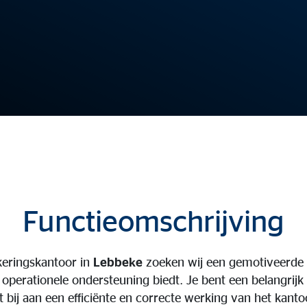
Functieomschrijving
keringskantoor in
Lebbeke
zoeken wij een gemotiveerd
n operationele ondersteuning biedt. Je bent een belangrij
 bij aan een efficiënte en correcte werking van het kant