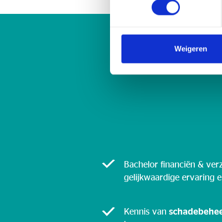
Weigeren
Bachelor financiën & ver
gelijkwaardige ervaring 
Kennis van
schadebehe