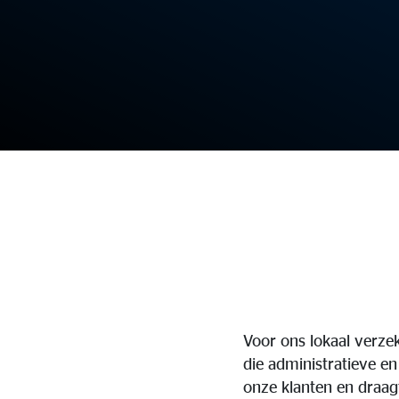
Voor ons lokaal verze
die administratieve e
onze klanten en draagt