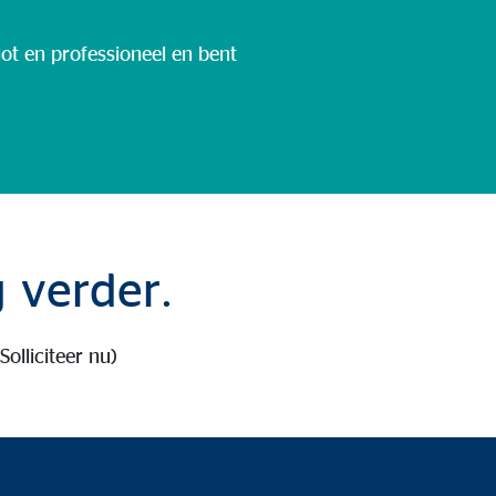
ot en professioneel en bent
 verder.
(Solliciteer nu)