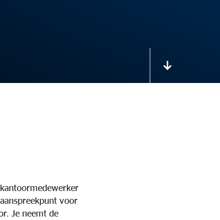
e kantoormedewerker
k aanspreekpunt voor
oor. Je neemt de