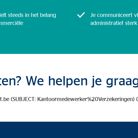
delt steeds in het belang
Je communiceert vl
ommerciële
administratief sterk
en? We helpen je graag
t.be
(SUBJECT: Kantoormedewerker%20Verzekeringen)