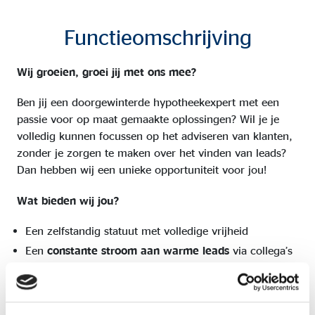
Functieomschrijving
Wij groeien, groei jij met ons mee?
Ben jij een doorgewinterde hypotheekexpert met een
passie voor op maat gemaakte oplossingen? Wil je je
volledig kunnen focussen op het adviseren van klanten,
zonder je zorgen te maken over het vinden van leads?
Dan hebben wij een unieke opportuniteit voor jou!
Wat bieden wij jou?
Een zelfstandig statuut met volledige vrijheid
Een
constante stroom aan warme leads
via collega’s
binnen het netwerk
Een professioneel team om op terug te vallen voor
overleg en ondersteuning