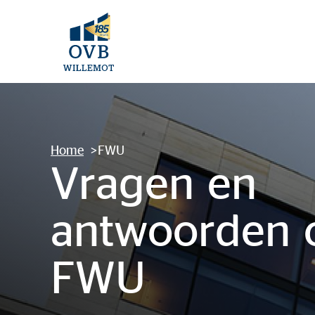
Home
FWU
Vragen en
antwoorden 
FWU