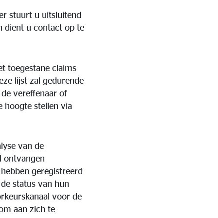
r stuurt u uitsluitend
n dient u contact op te
met toegestane claims
ze lijst zal gedurende
de vereffenaar of
 hoogte stellen via
lyse van de
al ontvangen
h hebben geregistreerd
 de status van hun
oorkeurskanaal voor de
om aan zich te