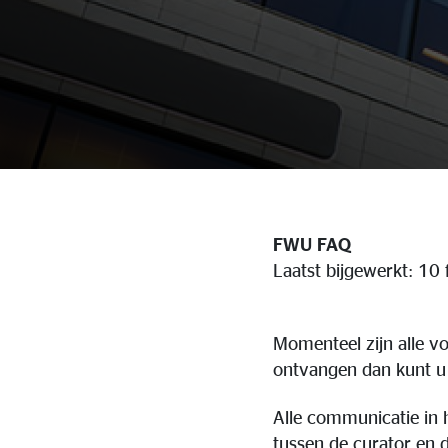
FWU FAQ
Laatst bijgewerkt: 10
Momenteel zijn alle v
ontvangen dan kunt u 
Alle communicatie in h
tussen de curator en d