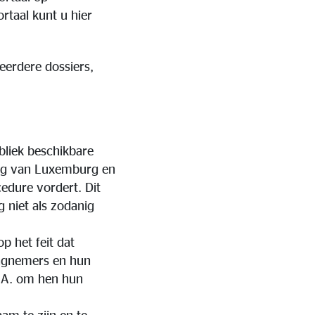
rtaal kunt u hier
eerdere dossiers,
ubliek beschikbare
leg van Luxemburg en
edure vordert. Dit
 niet als zodanig
p het feit dat
ngnemers en hun
S.A. om hen hun