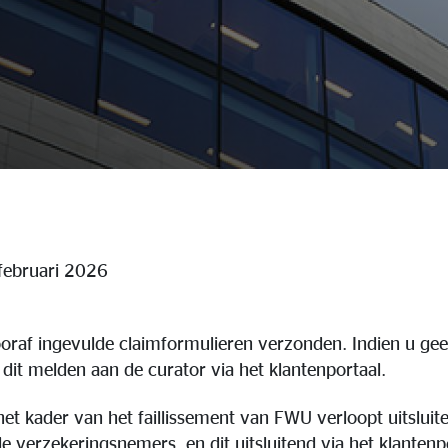
 februari 2026
ooraf ingevulde claimformulieren verzonden. Indien u gee
dit melden aan de curator via het klantenportaal.
et kader van het faillissement van FWU verloopt uitsluit
e verzekeringsnemers, en dit uitsluitend via het klantenp